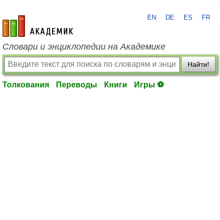
EN
DE
ES
FR
academic.ru
Словари и энциклопедии на Академике
Найти!
Толкования
Переводы
Книги
Игры ⚽