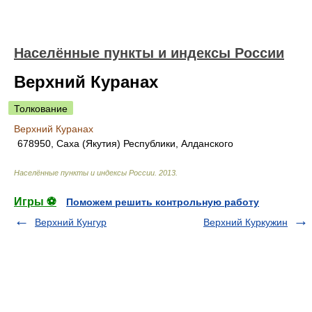
Населённые пункты и индексы России
Верхний Куранах
Толкование
Верхний Куранах
678950, Саха (Якутия) Республики, Алданского
Населённые пункты и индексы России
.
2013
.
Игры ⚽
Поможем решить контрольную работу
Верхний Кунгур
Верхний Куркужин