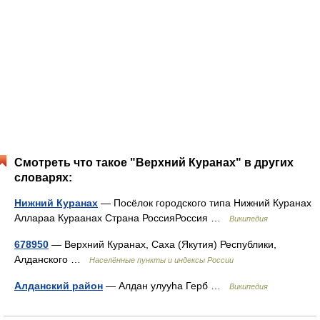
Смотреть что такое "Верхний Куранах" в других
словарях:
Нижний Куранах
— Посёлок городского типа Нижний Куранах
Аллараа Кураанах Страна РоссияРоссия …
Википедия
678950
— Верхний Куранах, Саха (Якутия) Республики,
Алданского …
Населённые пункты и индексы России
Алданский район
— Алдан улууһа Герб …
Википедия